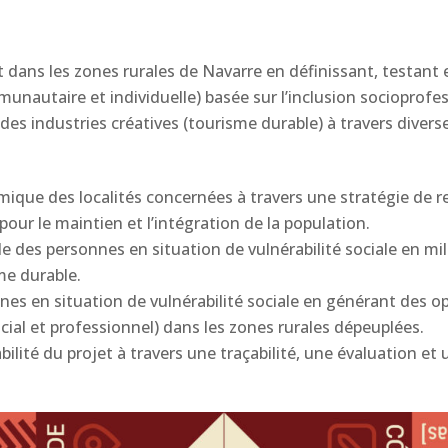
dans les zones rurales de Navarre en définissant, testant e
unautaire et individuelle) basée sur l’inclusion socioprofe
 des industries créatives (tourisme durable) à travers diver
que des localités concernées à travers une stratégie de re
our le maintien et l’intégration de la population.
le des personnes en situation de vulnérabilité sociale en mili
me durable.
nnes en situation de vulnérabilité sociale en générant des
 social et professionnel) dans les zones rurales dépeuplées.
rabilité du projet à travers une traçabilité, une évaluation 