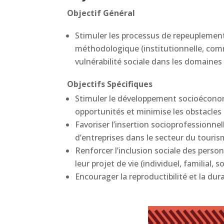
Objectif Général
Stimuler les processus de repeuplement 
méthodologique (institutionnelle, comm
vulnérabilité sociale dans les domaines
Objectifs Spécifiques
Stimuler le développement socioéconomi
opportunités et minimise les obstacles p
Favoriser l’insertion socioprofessionnel
d’entreprises dans le secteur du touris
Renforcer l’inclusion sociale des perso
leur projet de vie (individuel, familial,
Encourager la reproductibilité et la du