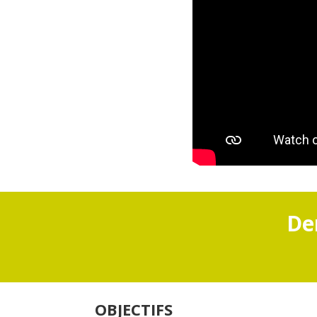
De
OBJECTIFS