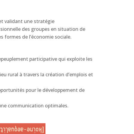
t validant une stratégie
ssionnelle des groupes en situation de
ses formes de l’économie sociale.
peuplement participative qui exploite les
eu rural à travers la création d’emplois et
 opportunités pour le développement de
et une communication optimales.