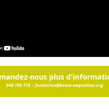
mandez-nous plus d'informati
948 199 775 –
fundacion@koine-aequalitas.org