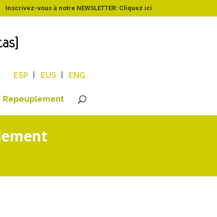
Inscrivez-vous à notre NEWSLETTER: Cliquez ici
ESP
EUS
ENG
Repeuplement
plement