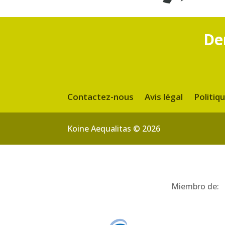
De
Contactez-nous
Avis légal
Politiq
Koine Aequalitas © 2026
Miembro de: