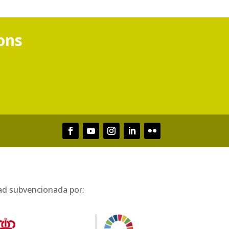
ons
ad subvencionada por: