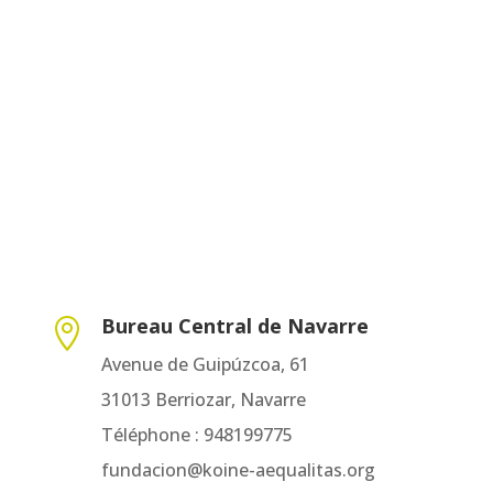
Bureau Central de Navarre

Avenue de Guipúzcoa, 61
31013 Berriozar, ​​Navarre
Téléphone : 948199775
fundacion@koine-aequalitas.org