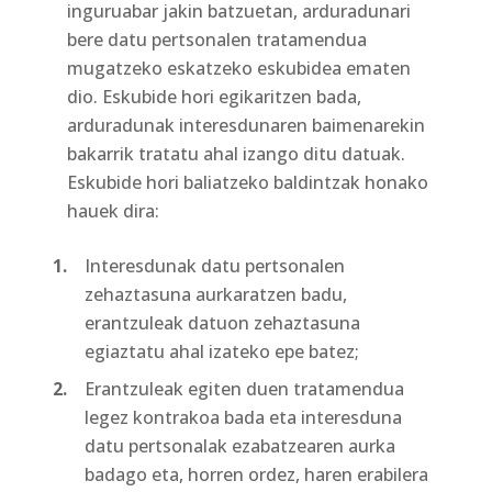
inguruabar jakin batzuetan, arduradunari
bere datu pertsonalen tratamendua
mugatzeko eskatzeko eskubidea ematen
dio. Eskubide hori egikaritzen bada,
arduradunak interesdunaren baimenarekin
bakarrik tratatu ahal izango ditu datuak.
Eskubide hori baliatzeko baldintzak honako
hauek dira:
Interesdunak datu pertsonalen
zehaztasuna aurkaratzen badu,
erantzuleak datuon zehaztasuna
egiaztatu ahal izateko epe batez;
Erantzuleak egiten duen tratamendua
legez kontrakoa bada eta interesduna
datu pertsonalak ezabatzearen aurka
badago eta, horren ordez, haren erabilera