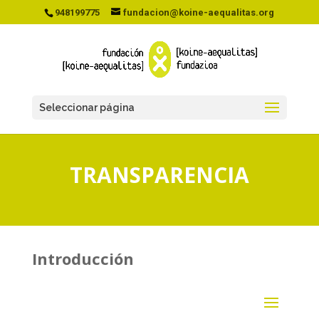
948199775
fundacion@koine-aequalitas.org
Seleccionar página
TRANSPARENCIA
Introducción