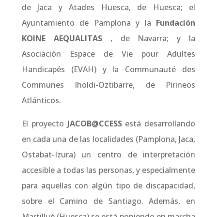
de Jaca y Atades Huesca, de Huesca; el
Ayuntamiento de Pamplona y la
Fundación
KOINE AEQUALITAS
, de Navarra; y la
Asociación Espace de Vie pour Adultes
Handicapés (EVAH) y la Communauté des
Communes Iholdi-Oztibarre, de Pirineos
Atlánticos.
El proyecto
JACOB@CCESS
está desarrollando
en cada una de las localidades (Pamplona, Jaca,
Ostabat-Izura) un centro de interpretación
accesible a todas las personas, y especialmente
para aquellas con algún tipo de discapacidad,
sobre el Camino de Santiago. Además, en
Martillué (Huesca) se está poniendo en marcha