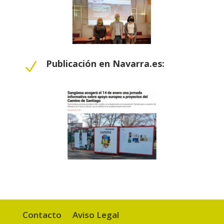
Publicación en Navarra.es:
N
Contacto
Aviso Legal