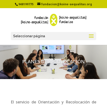
948199775
fundacion@koine-aequalitas.org
Seleccionar página
PLANES DE RECOLOCACIÓN
El servicio de Orientación y Recolocación de