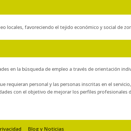
leo locales, favoreciendo el tejido económico y social de zon
des en la búsqueda de empleo a través de orientación indi
 requieran personal y las personas inscritas en el servicio,
dades con el objetivo de mejorar los perfiles profesional
privacidad
Blog y Noticias