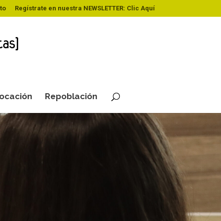
to
Regístrate en nuestra NEWSLETTER: Clic Aquí
ocación
Repoblación