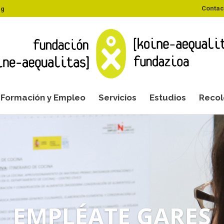
Contac
rg
Formación y Empleo
Servicios
Estudios
Recol
EMPLÉATE GARES