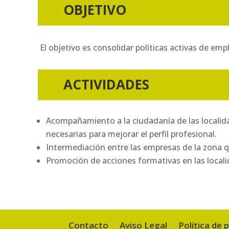
OBJETIVO
El objetivo es consolidar políticas activas de emp
ACTIVIDADES
Acompañamiento a la ciudadanía de las localida
necesarias para mejorar el perfil profesional.
Intermediación entre las empresas de la zona que
Promoción de acciones formativas en las locali
Contacto
Aviso Legal
Política de 