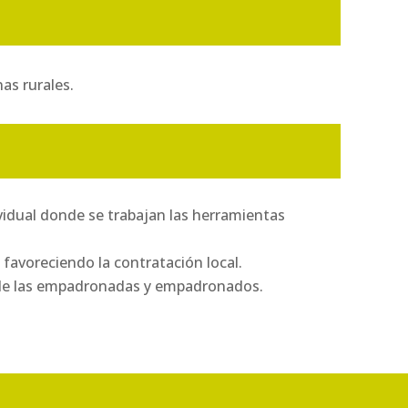
as rurales.
vidual donde se trabajan las herramientas
 favoreciendo la contratación local.
es de las empadronadas y empadronados.